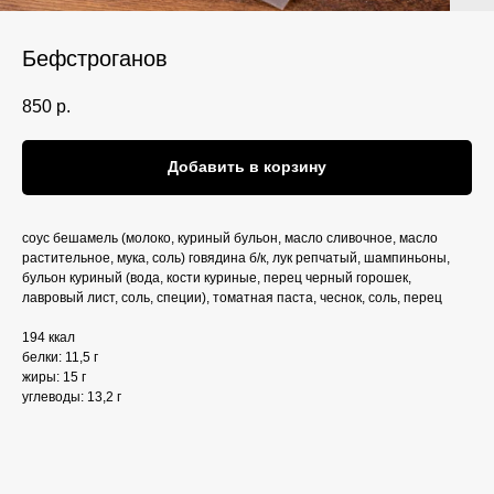
Бефстроганов
850
р.
Добавить в корзину
соус бешамель (молоко, куриный бульон, масло сливочное, масло
растительное, мука, соль) говядина б/к, лук репчатый, шампиньоны,
бульон куриный (вода, кости куриные, перец черный горошек,
лавровый лист, соль, специи), томатная паста, чеснок, соль, перец
194 ккал
белки: 11,5 г
жиры: 15 г
углеводы: 13,2 г