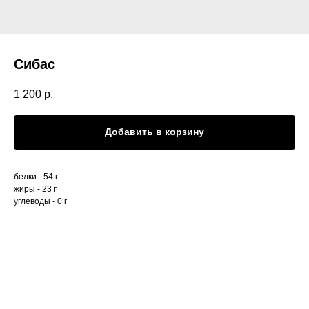
Сибас
1 200
р.
Добавить в корзину
белки - 54 г
жиры - 23 г
углеводы - 0 г