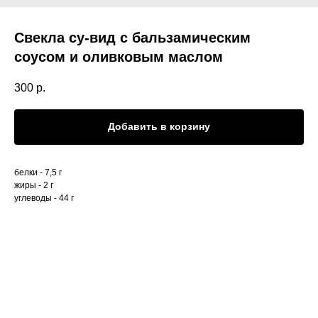
Свекла су-вид с бальзамическим
соусом и оливковым маслом
300
р.
Добавить в корзину
белки - 7,5 г
жиры - 2 г
углеводы - 44 г