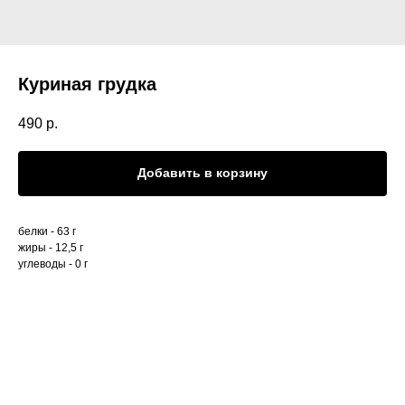
Куриная грудка
490
р.
Добавить в корзину
белки - 63 г
жиры - 12,5 г
углеводы - 0 г