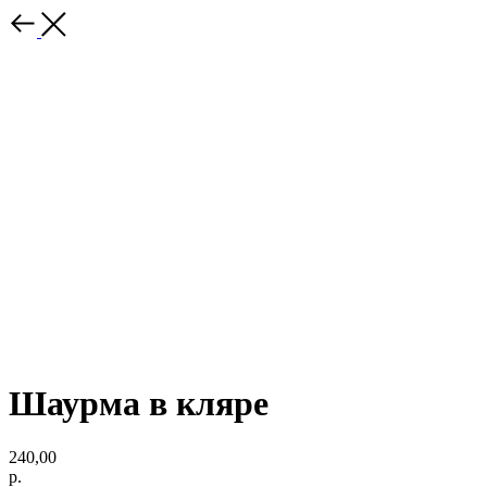
Шаурма в кляре
240,00
р.