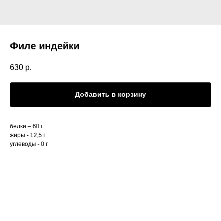
Филе индейки
630
р.
Добавить в корзину
белки – 60 г
жиры - 12,5 г
углеводы - 0 г